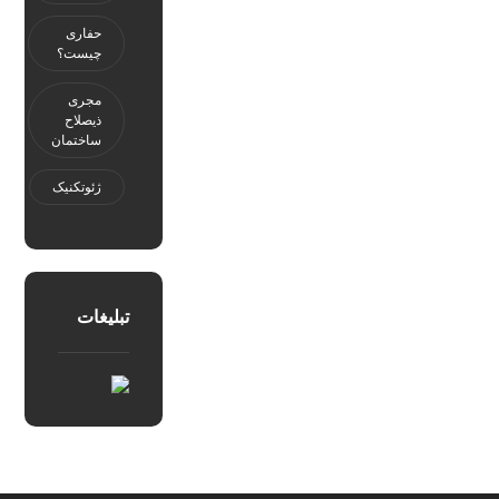
حفاری
چیست؟
مجری
ذیصلاح
ساختمان
ژئوتکنيک
تبلیغات