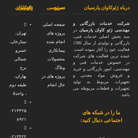
درباه ژئوکاوان پارسیان
دسترسی سریع
دفتر ژئوکاوان پارسیان
شرکت خدمات بازرگانی و
صفحه اصلی
مهندسی ژئو کاوان پارسیان
در
پروژه های
تهران،
سه بخش اصلی خدمات فنی،
انجام شده
ستارخان،
بازرگانی و تولیدی از سال 1386
فعالیت خود را آغاز نموده است.
پیمانکاری
خسرو
عمده ترین فعالیت های شرکت
محصولات
شمالی
در خصوص خدمات فنی و
وبلاگ
برج
مهندسی، امور بازرگانی و خرید
و فروش مواد معدنی و
پروژه های در
بهاران،
تجهیزات مربوط به تولید
حال انجام
طبقه دوم
تجهیزات و قطعات مربوطه می
، واحد۵
باشد.
۰۲۱۴۴۲۵
ما را در شبکه های
۸۹۲۱
اجتماعی دنبال کنید:
۰۲۱۴۴۲۲