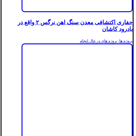
حفاری اکتشافی معدن سنگ اهن نرگس ۲ واقع در
بادرود کاشان
پروژه ها
,
پروژه های در حال انجام