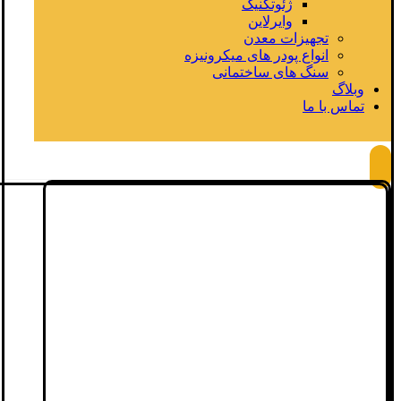
ژئوتکنیک
وایرلاین
تجهیزات معدن
انواع پودر های میکرونیزه
سنگ های ساختمانی
وبلاگ
تماس با ما