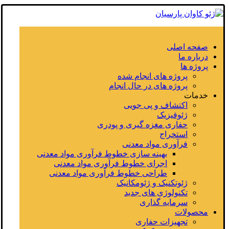
صفحه اصلی
درباره ما
پروژه ها
پروژه های انجام شده
پروژه های در حال انجام
خدمات
اکتشاف و پی جویی
ژئوفیزیک
حفاری مغزه گیری و پودری
استخراج
فرآوری مواد معدنی
بهینه سازی خطوط فرآوری مواد معدنی
اجرای خطوط فرآوری مواد معدنی
طراحی خطوط فرآوری مواد معدنی
ژئوتکنیک و ژئومکانیک
تکنولوژی های جدید
سرمایه گذاری
محصولات
تجهیزات حفاری