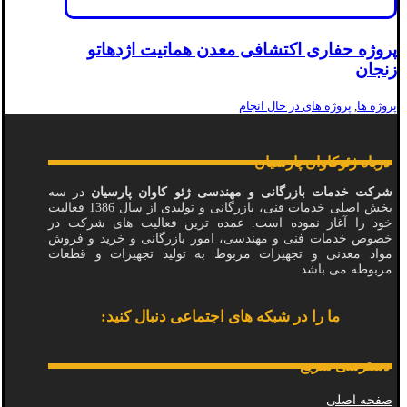
پروژه حفاری اکتشافی معدن هماتیت اژدهاتو
زنجان
پروژه ها
,
پروژه های در حال انجام
درباه ژئوکاوان پارسیان
شرکت خدمات بازرگانی و مهندسی ژئو کاوان پارسیان
در سه
بخش اصلی خدمات فنی، بازرگانی و تولیدی از سال 1386 فعالیت
خود را آغاز نموده است. عمده ترین فعالیت های شرکت در
خصوص خدمات فنی و مهندسی، امور بازرگانی و خرید و فروش
مواد معدنی و تجهیزات مربوط به تولید تجهیزات و قطعات
مربوطه می باشد.
ما را در شبکه های اجتماعی دنبال کنید:
دسترسی سریع
صفحه اصلی