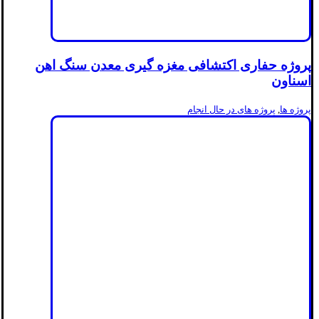
پروژه حفاری اکتشافی مغزه گیری معدن سنگ اهن
اسناون
پروژه ها
,
پروژه های در حال انجام