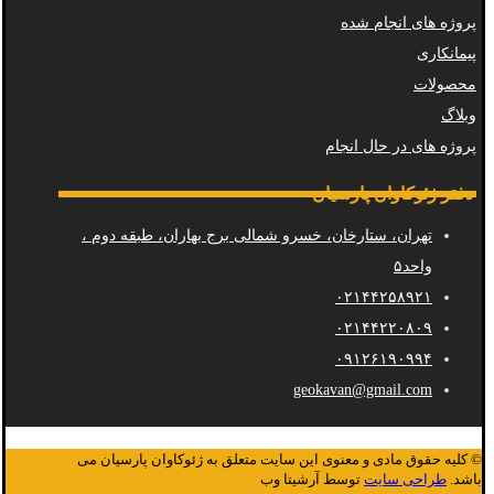
پروژه های انجام شده
پیمانکاری
محصولات
وبلاگ
پروژه های در حال انجام
دفتر ژئوکاوان پارسیان
تهران، ستارخان، خسرو شمالی برج بهاران، طبقه دوم ،
واحد۵
۰۲۱۴۴۲۵۸۹۲۱
۰۲۱۴۴۲۲۰۸۰۹
۰۹۱۲۶۱۹۰۹۹۴
geokavan@gmail.com
© کلیه حقوق مادی و معنوی این سایت متعلق به ژئوکاوان پارسیان می
باشد.
طراحی سایت
توسط آرشیتا وب