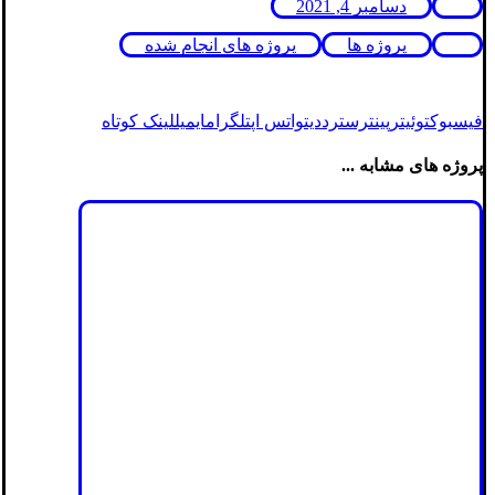
دسامبر 4, 2021
پروژه ها
پروژه های انجام شده
فیسبوک
توئیتر
پینترست
رددیت
واتس اپ
تلگرام
ایمیل
لینک کوتاه
پروژه های مشابه ...