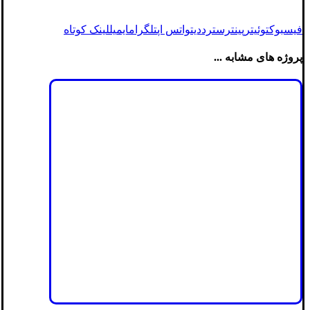
فیسبوک
توئیتر
پینترست
رددیت
واتس اپ
تلگرام
ایمیل
لینک کوتاه
پروژه های مشابه ...