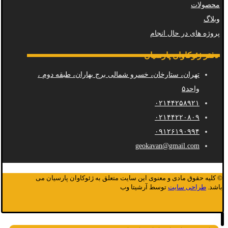
محصولات
وبلاگ
پروژه های در حال انجام
دفتر ژئوکاوان پارسیان
تهران، ستارخان، خسرو شمالی برج بهاران، طبقه دوم ،
واحد۵
۰۲۱۴۴۲۵۸۹۲۱
۰۲۱۴۴۲۲۰۸۰۹
۰۹۱۲۶۱۹۰۹۹۴
geokavan@gmail.com
© کلیه حقوق مادی و معنوی این سایت متعلق به ژئوکاوان پارسیان می
باشد.
طراحی سایت
توسط آرشیتا وب