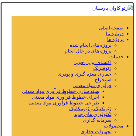
صفحه اصلی
درباره ما
پروژه ها
پروژه های انجام شده
پروژه های در حال انجام
خدمات
اکتشاف و پی جویی
ژئوفیزیک
حفاری مغزه گیری و پودری
استخراج
فرآوری مواد معدنی
بهینه سازی خطوط فرآوری مواد معدنی
اجرای خطوط فرآوری مواد معدنی
طراحی خطوط فرآوری مواد معدنی
ژئوتکنیک و ژئومکانیک
تکنولوژی های جدید
سرمایه گذاری
محصولات
تجهیزات حفاری