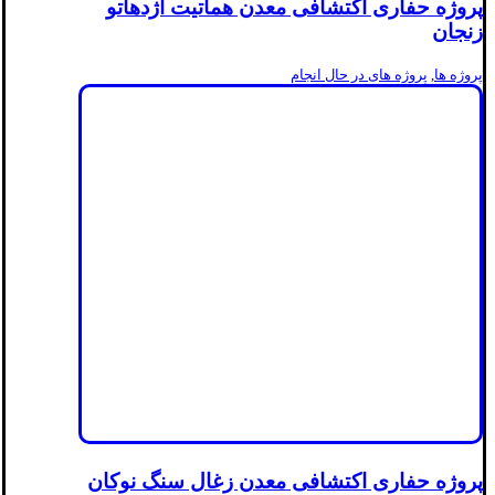
پروژه حفاری اکتشافی معدن هماتیت اژدهاتو
زنجان
پروژه ها
,
پروژه های در حال انجام
پروژه حفاری اکتشافی معدن زغال سنگ نوکان