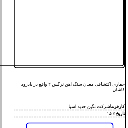
حفاری اکتشافی معدن سنگ اهن نرگس ۲ واقع در بادرود
کاشان
کارفرما
شرکت نگین حدید اسیا
تاریخ
1401