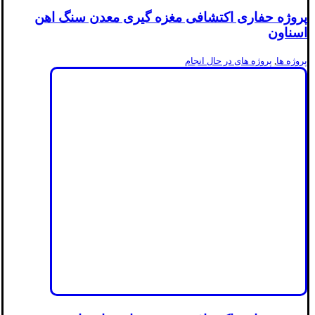
پروژه حفاری اکتشافی مغزه گیری معدن سنگ اهن
اسناون
پروژه ها
,
پروژه های در حال انجام