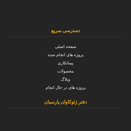
دسترسی سریع
صفحه اصلی
پروژه های انجام شده
پیمانکاری
محصولات
وبلاگ
پروژه های در حال انجام
دفتر ژئوکاوان پارسیان
تهران، ستارخان، خسرو شمالی برج بهاران، طبقه دوم ، واحد۵