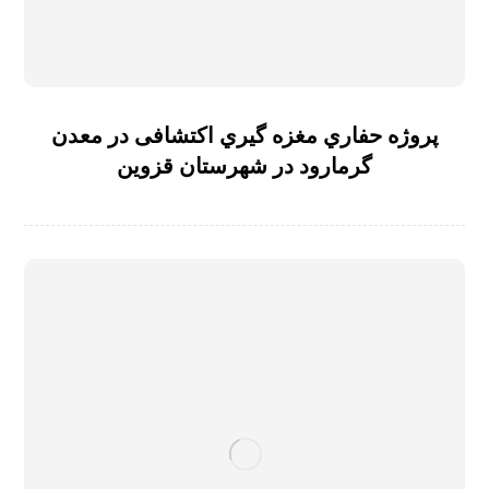
پروژه حفاري مغزه گیري اکتشافی در معدن
گرمارود در شهرستان قزوین